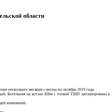
ельской области
ние нескольких месяцев с весны по октябрь 2019 года.
ый. Котельная на котлах КВм с топкой ТШП запланирована к
щей компанией.
ва.