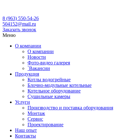
Кировский завод котельного оборудования. Уже 27 лет
8 (963) 550-54-26
504152@mail.ru
Заказать звонок
Меню
О компании
О компании
Новости
Фото-видео галерея
`Вакансии
Продукция
Котлы водогрейные
Блочно-модульные котельные
Котельное оборудование
Сушильные камеры
Услуги
Производство и поставка оборудования
Монтаж
Сервис
Проектирование
Наш опыт
Контакты