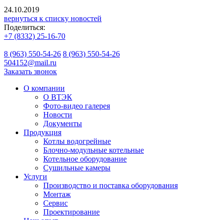
24.10.2019
вернуться к списку новостей
Поделиться:
+7 (8332) 25-16-70
8 (963) 550-54-26
8 (963) 550-54-26
504152@mail.ru
Заказать звонок
О компании
О ВТЭК
Фото-видео галерея
Новости
Документы
Продукция
Котлы водогрейные
Блочно-модульные котельные
Котельное оборудование
Сушильные камеры
Услуги
Производство и поставка оборудования
Монтаж
Сервис
Проектирование